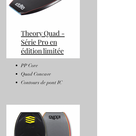
Theory Quad -
Série Pro en
édition limitée
PP Core
Quad Concave
Contours de pont IC