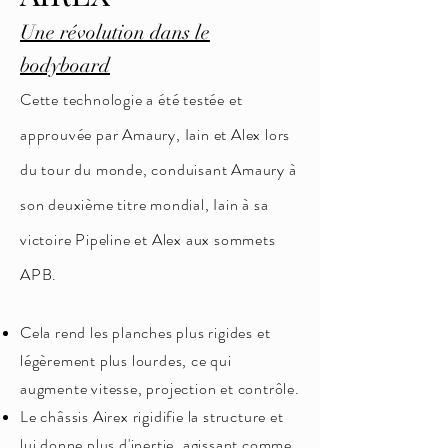
Une révolution dans le
bodyboard
Cette technologie a été testée et
approuvée par Amaury, Iain et Alex lors
du tour du monde, conduisant Amaury à
son deuxième titre mondial, Iain à sa
victoire Pipeline et Alex aux sommets
APB.
Cela rend les planches plus rigides et
légèrement plus lourdes, ce qui
augmente
vitesse, projection et contrôle.
Le châssis Airex rigidifie la structure et
lui donne plus d'inertie, agissant comme