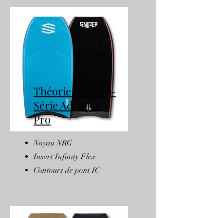
Théorie Infinity -
Série Advanced
Pro
Noyau NRG
Insert Infinity Flex
Contours de pont IC