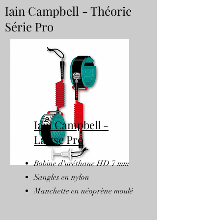
Iain Campbell - Théorie
Série Pro
Iain Campbell -
Laisse Pro
Bobine d'uréthane HD 7 mm
Sangles en nylon
Manchette en néoprène moulé