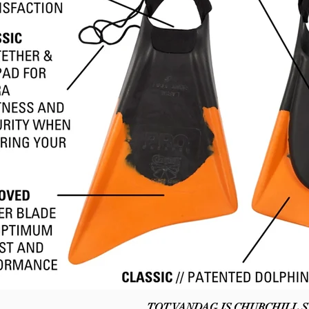
TOT VANDAG IS CHURCHILL S