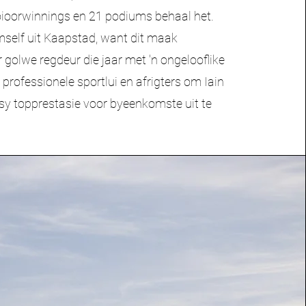
ioorwinnings en 21 podiums behaal het.
self uit Kaapstad, want dit maak
r golwe regdeur die jaar met 'n ongelooflike
 professionele sportlui en afrigters om Iain
sy topprestasie voor byeenkomste uit te