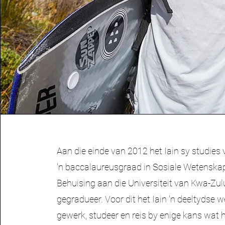
Aan die einde van 2012 het Iain sy studies 
'n baccalaureusgraad in Sosiale Wetenska
Behuising aan die Universiteit van Kwa-Zul
gegradueer. Voor dit het Iain 'n deeltydse w
gewerk, studeer en reis by enige kans wat h