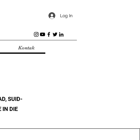
Log In
Kontak
D, SUID-
 IN DIE