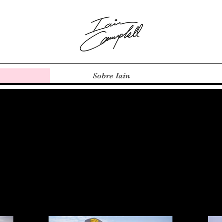
Sobre Iain