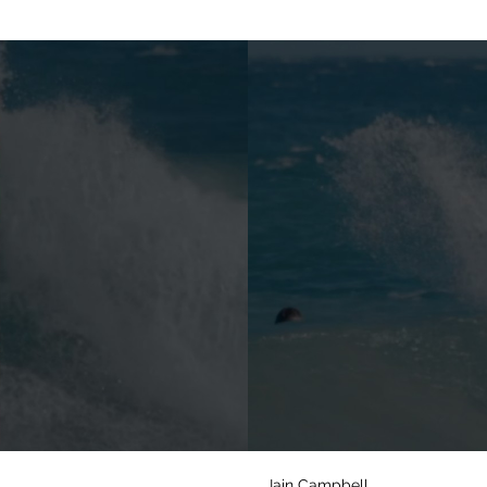
Iain Campbell