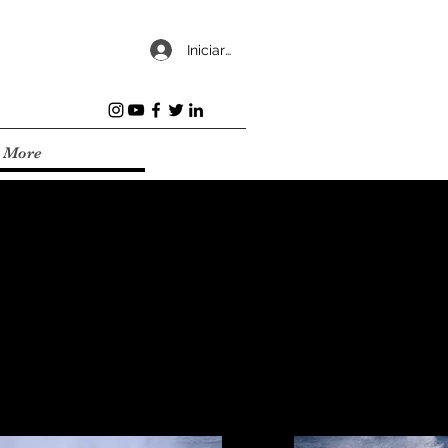
Iniciar sesión
More