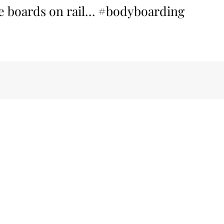
se boards on rail… #bodyboarding