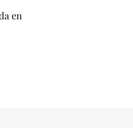
da en