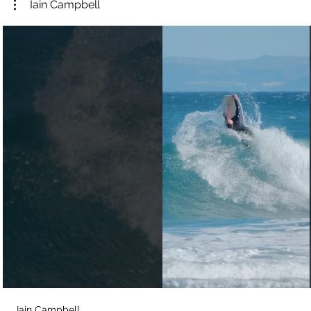
Iain Campbell
Iain Campbell