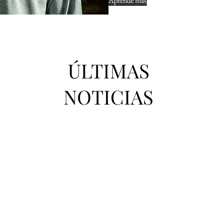
Aprende más
ÚLTIMAS
NOTICIAS