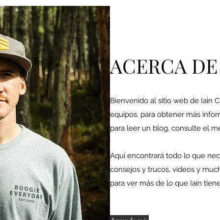
ACERCA DE
Bienvenido al sitio web de Iain 
equipos, para obtener más info
para leer un blog, consulte el m
Aquí encontrará todo lo que nec
consejos y trucos, videos y muc
para ver más de lo que Iain tiene