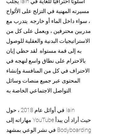
يجلب Iain أسلوبًا احترافيًا للغاية في
مسيرته المهنية في التزلج على الألواح
، سواء داخل الماء أو خارجه. يتدرب مع
مدربين محترفين ، ويعمل على كل من
الاستراتيجيات البدنية والعقلية للوصول
به إلى قمة مستواه. لقد حظي إيان
بالاحترام على نطاق واسع لنهجه في
الاحتراف في كل من المنافسة وإنشاء
المحتوى عبر جميع منصات وسائل
التواصل الاجتماعي الخاصة به.
في أوائل عام 2018 ، حول Iain
مهاراته إلى YouTube حيث أراد أن يبدأ
في نشر الوعي بمشهد Bodyboarding