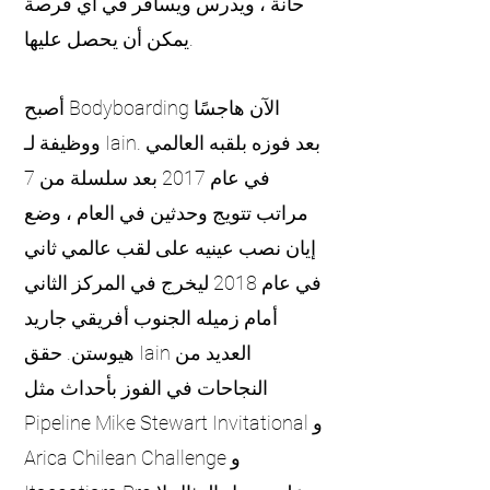
حانة ، ويدرس ويسافر في أي فرصة
يمكن أن يحصل عليها.
أصبح Bodyboarding الآن هاجسًا
ووظيفة لـ Iain. بعد فوزه بلقبه العالمي
في عام 2017 بعد سلسلة من 7
مراتب تتويج وحدثين في العام ، وضع
إيان نصب عينيه على لقب عالمي ثاني
في عام 2018 ليخرج في المركز الثاني
أمام زميله الجنوب أفريقي جاريد
هيوستن. حقق Iain العديد من
النجاحات في الفوز بأحداث مثل
Pipeline Mike Stewart Invitational و
Arica Chilean Challenge و