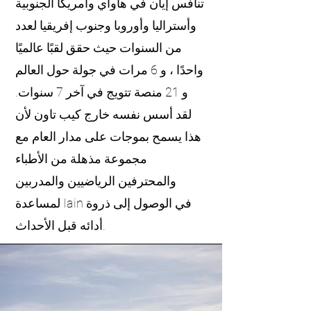
تنافس إيان في هاواي وأمريكا الجنوبية
وأستراليا وأوروبا وجنوب إفريقيا لعدد
من السنوات حيث حقق لقبًا عالميًا
واحدًا ، و 6 مرات في جولة حول العالم
و 21 منصة تتويج في آخر 7 سنوات.
لقد أسس نفسه خارج كيب تاون لأن
هذا يسمح بموجات على مدار العام مع
مجموعة مذهلة من الأطباء
والمحترفين الرياضيين والمدربين
لمساعدة Iain في الوصول إلى ذروة
أدائه قبل الأحداث.